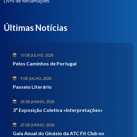
Livro de Reclamações
Últimas Notícias
10 DE JULHO, 2026
Pelos Caminhos de Portugal
9 DE JULHO, 2026
Passeio Literário
26 DE JUNHO, 2026
3º Exposição Coletiva «Interpretações»
25 DE JUNHO, 2026
Gala Anual do Ginásio da ATC Fit Club no