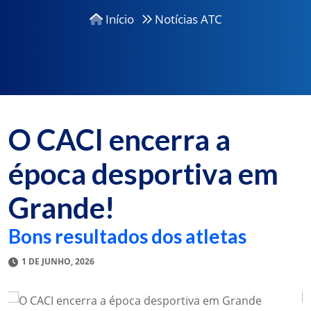
Início
Notícias ATC
O CACI encerra a
época desportiva em
Grande!
Bons resultados dos atletas
1 DE JUNHO, 2026