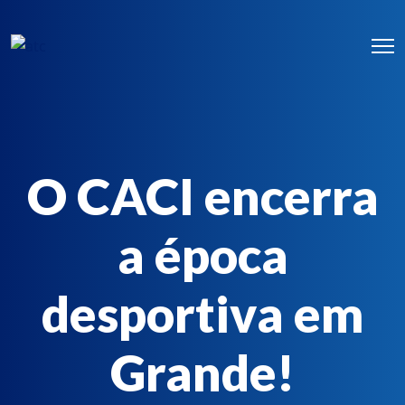
O CACI encerra
a época
desportiva em
Grande!