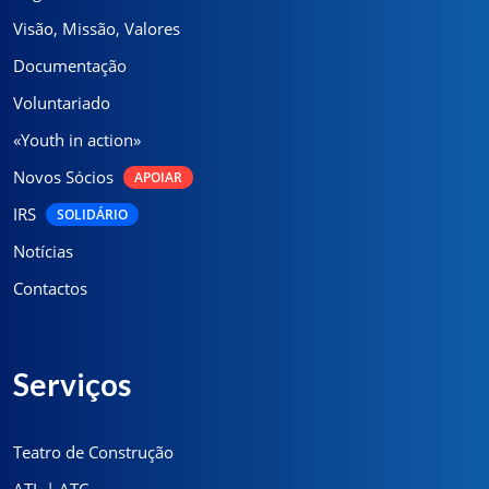
Visão, Missão, Valores
Documentação
Voluntariado
«Youth in action»
Novos Sócios
APOIAR
IRS
SOLIDÁRIO
Notícias
Contactos
Serviços
Teatro de Construção
ATL | ATC