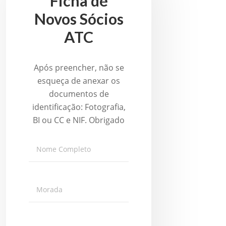
Ficha de
Novos Sócios
ATC
Após preencher, não se
esqueça de anexar os
documentos de
identificação: Fotografia,
BI ou CC e NIF. Obrigado