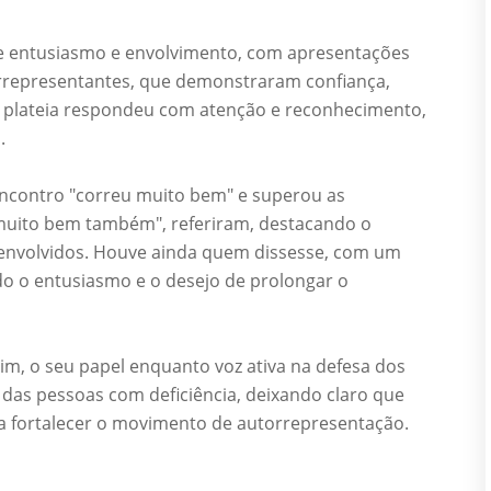
 entusiasmo e envolvimento, com apresentações
rrepresentantes, que demonstraram confiança,
A plateia respondeu com atenção e reconhecimento,
.
ncontro "correu muito bem" e superou as
 muito bem também", referiram, destacando o
s envolvidos. Houve ainda quem dissesse, com um
ando o entusiasmo e o desejo de prolongar o
im, o seu papel enquanto voz ativa na defesa dos
a das pessoas com deficiência, deixando claro que
 fortalecer o movimento de autorrepresentação.