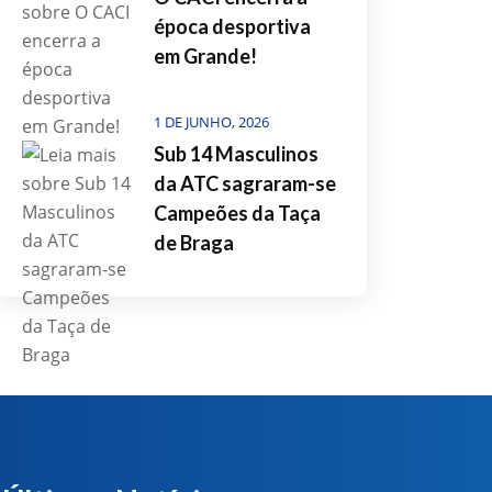
época desportiva
em Grande!
1 DE JUNHO, 2026
Sub 14 Masculinos
da ATC sagraram-se
Campeões da Taça
de Braga