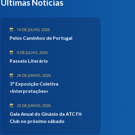
Últimas Notícias
10 DE JULHO, 2026
Pelos Caminhos de Portugal
9 DE JULHO, 2026
Passeio Literário
26 DE JUNHO, 2026
3º Exposição Coletiva
«Interpretações»
25 DE JUNHO, 2026
Gala Anual do Ginásio da ATC Fit
Club no próximo sábado