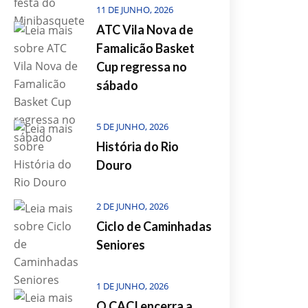
11 DE JUNHO, 2026
ATC Vila Nova de
Famalicão Basket
Cup regressa no
sábado
5 DE JUNHO, 2026
História do Rio
Douro
2 DE JUNHO, 2026
Ciclo de Caminhadas
Seniores
1 DE JUNHO, 2026
O CACI encerra a