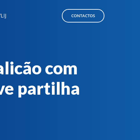
LIJ
CONTACTOS
licão com
e partilha