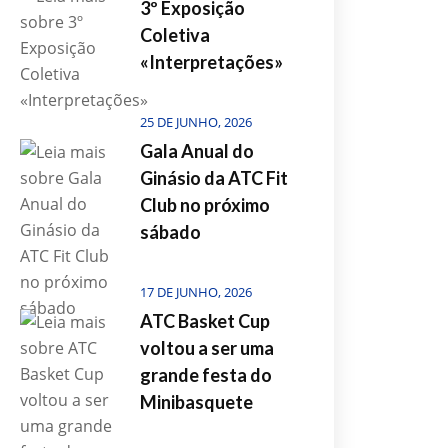
3º Exposição
Coletiva
«Interpretações»
25 DE JUNHO, 2026
Gala Anual do
Ginásio da ATC Fit
Club no próximo
sábado
17 DE JUNHO, 2026
ATC Basket Cup
voltou a ser uma
grande festa do
Minibasquete