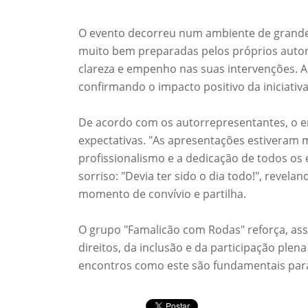
O evento decorreu num ambiente de grande
muito bem preparadas pelos próprios auto
clareza e empenho nas suas intervenções. 
confirmando o impacto positivo da iniciativa
De acordo com os autorrepresentantes, o e
expectativas. "As apresentações estiveram
profissionalismo e a dedicação de todos o
sorriso: "Devia ter sido o dia todo!", revel
momento de convívio e partilha.
O grupo "Famalicão com Rodas" reforça, ass
direitos, da inclusão e da participação plen
encontros como este são fundamentais para