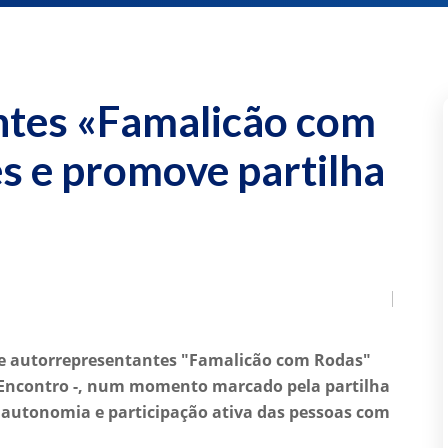
ntes «Famalicão com
s e promove partilha
de autorrepresentantes "Famalicão com Rodas"
Encontro -, num momento marcado pela partilha
a autonomia e participação ativa das pessoas com