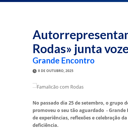
Autorrepresenta
Rodas» junta voze
Grande Encontro
8 DE OUTUBRO, 2025
No passado dia 25 de setembro, o grupo 
promoveu o seu tão aguardado - Grande 
de experiências, reflexões e celebração d
deficiência.