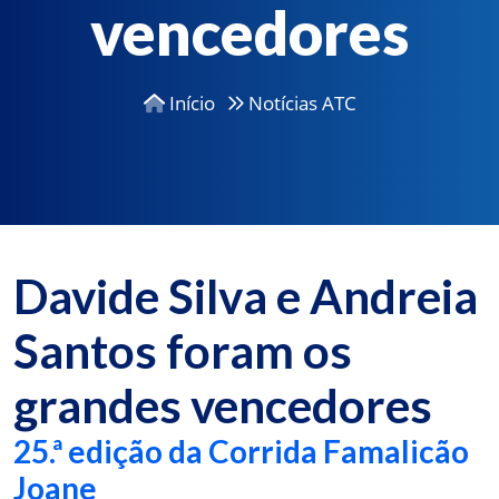
vencedores
Início
Notícias ATC
Davide Silva e Andreia
Santos foram os
grandes vencedores
25.ª edição da Corrida Famalicão
Joane