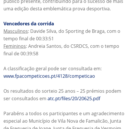
público presente, contribuindo para o sucesso de mais
uma edição desta emblemática prova desportiva.
Vencedores da corrida
Masculinos
: Davide Silva, do Sporting de Braga, com o
tempo final de 00:33:51
Femininos
: Andreia Santos, do CSRDCS, com o tempo
final de 00:39:58
A classificação geral pode ser consultada em:
www.fpacompeticoes.pt/4128/competicao
Os resultados do sorteio 25 anos – 25 prémios podem
ser consultados em
atc.pt/files/20/20625.pdf
Parabéns a todos os participantes e um agradecimento
especial ao Município de Vila Nova de Famalicão, Junta
de Freguesia de Joane, Junta de Freguesia de Vermoim,