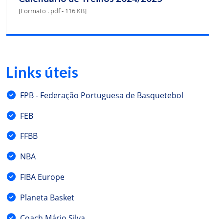
[Formato . pdf - 116 KB]
Links úteis
FPB - Federação Portuguesa de Basquetebol
FEB
FFBB
NBA
FIBA Europe
Planeta Basket
Coach Mário Silva