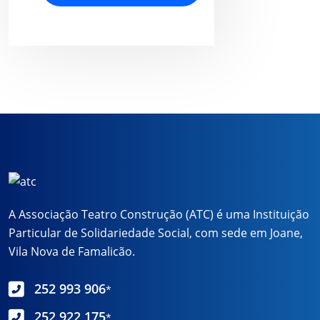
A Associação Teatro Construção (ATC) é uma Instituição
Particular de Solidariedade Social, com sede em Joane,
Vila Nova de Famalicão.
252 993 906
*
252 922 175
*