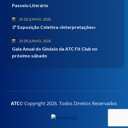
Passeio Literário
26 DE JUNHO, 2026
3º Exposição Coletiva «Interpretações»
25 DE JUNHO, 2026
Gala Anual do Ginásio da ATC Fit Club no
próximo sábado
ATC
© Copyright
2026
. Todos Direitos Reservados